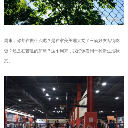
周末，你都在做什么呢？是在家美美睡大觉？三俩好友逛街吃
饭？还是在苦逼的加班？这个周末，我好像看到一种新生活状
态。