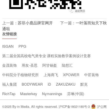
上一篇：
苏菲小鹿品牌官网开
下一篇：
一叶落而知天下秋
通啦
友情链接
ISGAN
PPG
第二届全国高校电气类专业 课程实验教学案例设计竞赛
金茂装饰
用友-圣思
阿甘锅盔
陆想汇
中科院分子植物研究所
上海商飞
XPOWER
中茝装饰
福人集团
BODYWEAR
iD
ZAKUZAKU
默克
RichTap
Masterkey
Nymannings
芬琳(中国)
©2025 By-in Media. All rights reserved.
沪ICP备18021180号-3
沪公网